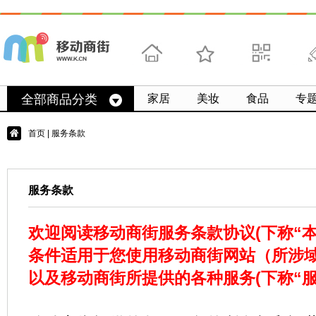
首页
收藏
求扫码
微
全部商品分类
家居
美妆
食品
专
首页
| 服务条款
服务条款
欢迎阅读移动商街服务条款协议(下称“本
条件适用于您使用移动商街网站（所涉域名为：h
以及移动商街所提供的各种服务(下称“服