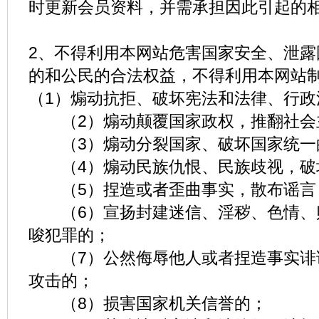
时更新会员资料，并需承担因此引起的
2、不得利用本网站危害国家安全、泄露
的和公民的合法权益，不得利用本网站
（1）煽动抗拒、破坏宪法和法律、行政
（2）煽动颠覆国家政权，推翻社会
（3）煽动分裂国家、破坏国家统一
（4）煽动民族仇恨、民族歧视，破
（5）捏造或者歪曲事实，散布谣言
（6）宣扬封建迷信、淫秽、色情、
唆犯罪的；
（7）公然侮辱他人或者捏造事实诽
攻击的；
（8）损害国家机关信誉的；