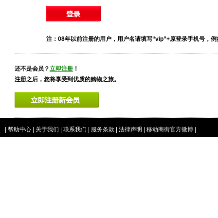
注：08年以前注册的用户，用户名请填写“vip”+原登录手机号，例如vip
还不是会员？
立即注册
！
注册之后，您将享受到优质的购物之旅。
|
帮助中心
|
关于我们
|
联系我们
|
服务条款
|
法律声明
|
移动商街官方微博
|