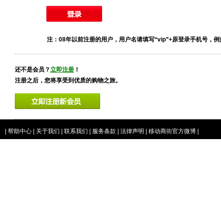
注：08年以前注册的用户，用户名请填写“vip”+原登录手机号，例如vip
还不是会员？
立即注册
！
注册之后，您将享受到优质的购物之旅。
|
帮助中心
|
关于我们
|
联系我们
|
服务条款
|
法律声明
|
移动商街官方微博
|