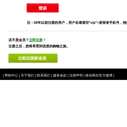
注：08年以前注册的用户，用户名请填写“vip”+原登录手机号，例如vip
还不是会员？
立即注册
！
注册之后，您将享受到优质的购物之旅。
|
帮助中心
|
关于我们
|
联系我们
|
服务条款
|
法律声明
|
移动商街官方微博
|