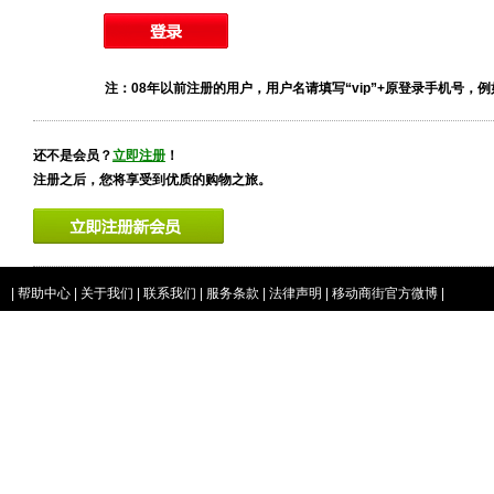
注：08年以前注册的用户，用户名请填写“vip”+原登录手机号，例如vip
还不是会员？
立即注册
！
注册之后，您将享受到优质的购物之旅。
|
帮助中心
|
关于我们
|
联系我们
|
服务条款
|
法律声明
|
移动商街官方微博
|